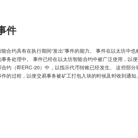
事件
智能合约具有在执行期间“发出”事件的能力。 事件在以太坊中也
的事务处理中。 事件已经在以太坊智能合约中被广泛使用，以
币合约（即ERC-20）中，以指示代币转账已经发生。 这些部
事件的过程，以便交易事务被矿工打包入块的时候及时收到通知